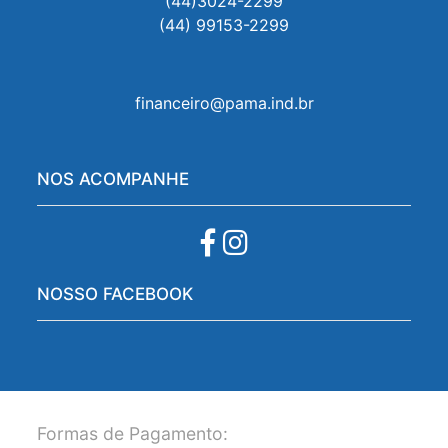
(44)3024-2299
(44) 99153-2299
financeiro@pama.ind.br
NOS ACOMPANHE
NOSSO FACEBOOK
Formas de Pagamento: