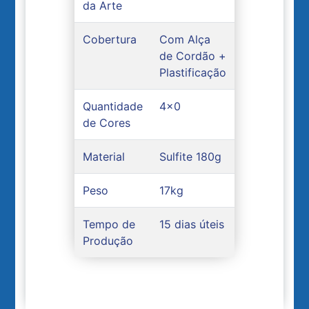
da Arte
Cobertura
Com Alça
de Cordão +
Plastificação
Quantidade
4x0
de Cores
Material
Sulfite 180g
Peso
17kg
Tempo de
15 dias úteis
Produção