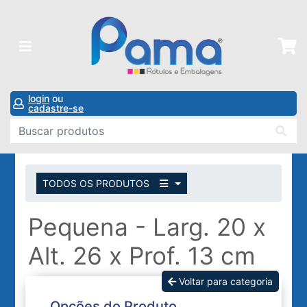
login
ou
cadastre-se
TODOS OS PRODUTOS
Pequena - Larg. 20 x
Alt. 26 x Prof. 13 cm
Voltar para categoria
Opções do Produto