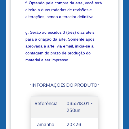
f. Optando pela compra da arte, você terá
direito a duas rodadas de revisões e
alterações, sendo a terceira definitiva.
g. Serão acrescidos 3 (três) dias úteis
para a criação da arte. Somente após
aprovada a arte, via email, inicia-se a
contagem do prazo de produção do
material a ser impresso.
INFORMAÇÕES DO PRODUTO
Referência
065518.01 -
250un
Tamanho
20x26