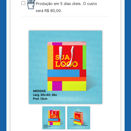
Produção em 5 dias úteis.
O custo
será
R$ 80,00
.