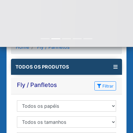
Home
Fly / Panfletos
TODOS OS PRODUTOS
Fly / Panfletos
Filtrar