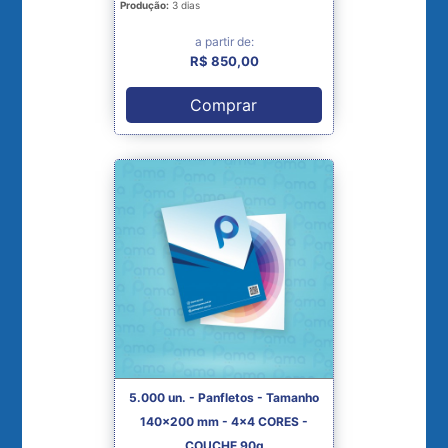
Produção:
3 dias
a partir de:
R$ 850,00
Comprar
5.000 un. - Panfletos - Tamanho
140x200 mm - 4x4 CORES -
COUCHE 90g