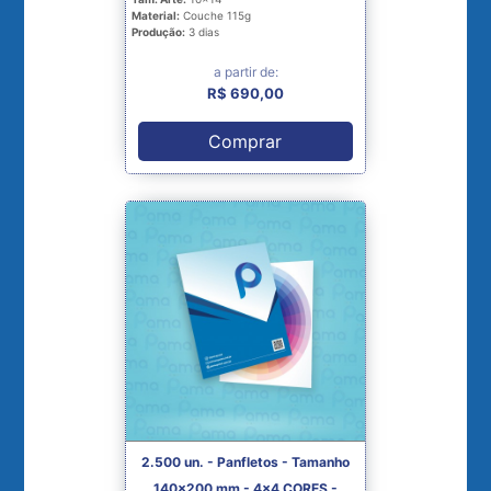
Material:
Couche 115g
Produção:
3 dias
a partir de:
R$ 690,00
Comprar
2.500 un. - Panfletos - Tamanho
140x200 mm - 4x4 CORES -