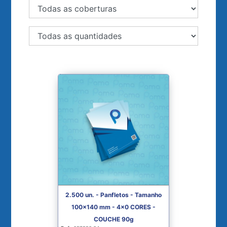
2.500 un. - Panfletos - Tamanho
100x140 mm - 4x0 CORES -
COUCHE 90g