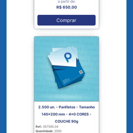
a partir de:
R$ 650,00
Comprar
2.500 un. - Panfletos - Tamanho
140x200 mm - 4x0 CORES -
COUCHE 90g
Ref.:
057565.04
Quantidade:
2500