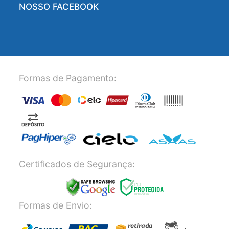
NOSSO FACEBOOK
Formas de Pagamento:
Certificados de Segurança:
Formas de Envio: