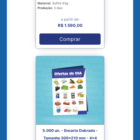
Material:
Sulfite 63g
Produção:
3 dias
a partir de:
R$ 1.590,00
Comprar
5.000 un. - Encarte Dobrado -
Tamanho 300x210 mm - 4x4