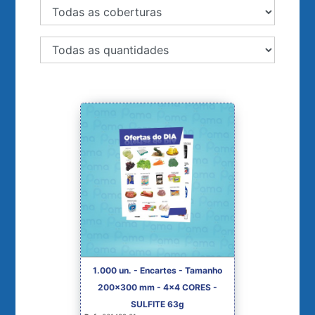
1.000 un. - Encartes - Tamanho
200x300 mm - 4x4 CORES -
SULFITE 63g