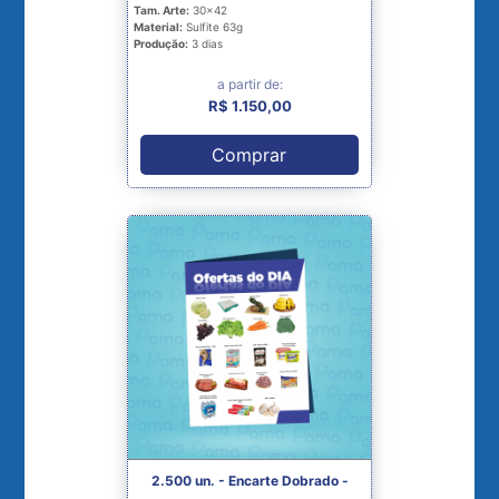
Tam. Arte:
30x42
Material:
Sulfite 63g
Produção:
3 dias
a partir de:
R$ 1.150,00
Comprar
2.500 un. - Encarte Dobrado -