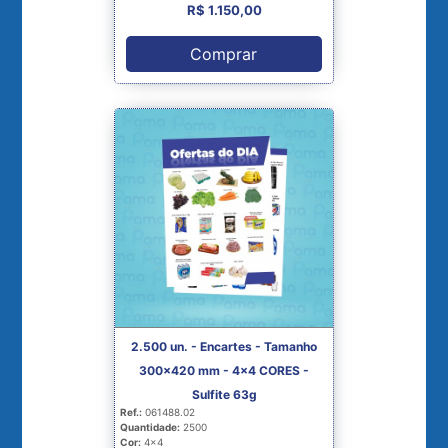
R$ 1.150,00
Comprar
2.500 un. - Encartes - Tamanho
300x420 mm - 4x4 CORES -
Sulfite 63g
Ref.:
061488.02
Quantidade:
2500
Cor:
4x4