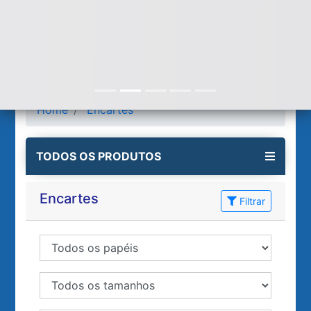
Home
Encartes
TODOS OS PRODUTOS
Encartes
Filtrar