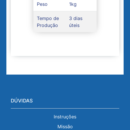
Peso
1kg
Tempo de
3 dias
Produção
úteis
DÚVIDAS
Instruções
Missão