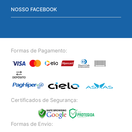
NOSSO FACEBOOK
Formas de Pagamento:
Certificados de Segurança:
Formas de Envio: