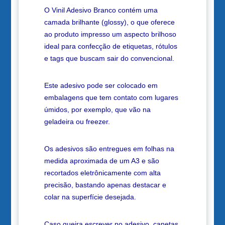
O Vinil Adesivo Branco contém uma
camada brilhante (glossy), o que oferece
ao produto impresso um aspecto brilhoso
ideal para confecção de etiquetas, rótulos
e tags que buscam sair do convencional.
Este adesivo pode ser colocado em
embalagens que tem contato com lugares
úmidos, por exemplo, que vão na
geladeira ou freezer.
Os adesivos são entregues em folhas na
medida aproximada de um A3 e são
recortados eletrônicamente com alta
precisão, bastando apenas destacar e
colar na superfície desejada.
Caso queira escrever no adesivo, canetas