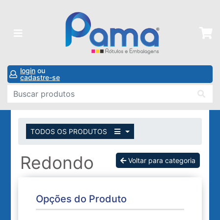
login
ou
cadastre-se
TODOS OS PRODUTOS
Redondo
Voltar para categoria
Opções do Produto